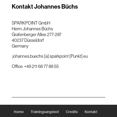
Kontakt Johannes Büchs
SPARKPOINT GmbH
Herrn Johannes Büchs
Grafenberger Allee 277-287
40237 Düsseldorf
Germany
johannes.buechs [a] sparkpoint [Punkt] eu
Office: +49 211 68 77 88 55
Home
Trainingsangebot
Credits
Kontakt