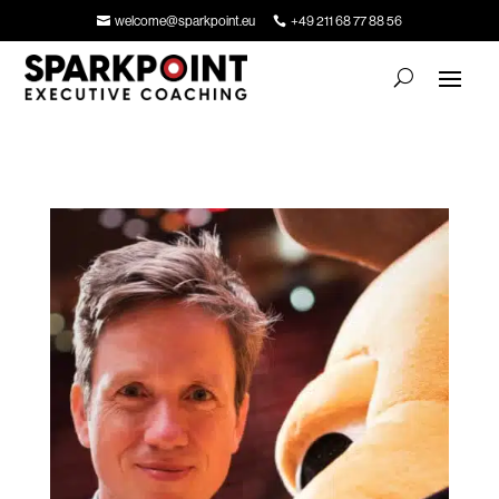
welcome@sparkpoint.eu
+49 211 68 77 88 56