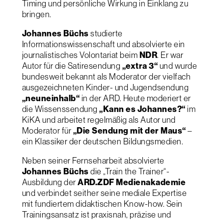
Timing und persönliche Wirkung in Einklang zu
bringen.
Johannes Büchs
studierte
Informationswissenschaft und absolvierte ein
journalistisches Volontariat beim
NDR
. Er war
Autor für die Satiresendung
„extra 3“
und wurde
bundesweit bekannt als Moderator der vielfach
ausgezeichneten Kinder- und Jugendsendung
„neuneinhalb“
in der ARD. Heute moderiert er
die Wissenssendung
„Kann es Johannes?“
im
KiKA und arbeitet regelmäßig als Autor und
Moderator für
„Die Sendung mit der Maus“
–
ein Klassiker der deutschen Bildungsmedien.
Neben seiner Fernseharbeit absolvierte
Johannes Büchs
die „Train the Trainer“-
Ausbildung der
ARD.ZDF Medienakademie
und verbindet seither seine mediale Expertise
mit fundiertem didaktischen Know-how. Sein
Trainingsansatz ist praxisnah, präzise und