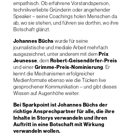
empathisch. Ob erfahrene Vorstandsperson,
technikverliebte Gründerin oder angehender
Speaker – seine Coachings holen Menschen da
ab, wo sie stehen, und führen sie dorthin, wo ihre
Botschaft glänzt.
Johannes Büchs
wurde für seine
journalistische und mediale Arbeit mehrfach
ausgezeichnet, unter anderem mit dem
Prix
Jeunesse
, dem
Robert-Geisendörfer-Preis
und einer
Grimme-Preis-Nominierung
. Er
kennt die Mechanismen erfolgreicher
Medienformate ebenso wie die Tücken live
gesprochener Kommunikation – und gibt dieses
Wissen auf Augenhöhe weiter.
Bei Sparkpoint ist Johannes Büchs der
richtige Ansprechpartner für alle, die ihre
Inhalte in Storys verwandeln und ihren
Auftritt in eine Botschaft mit Wirkung
verwandeln wollen.