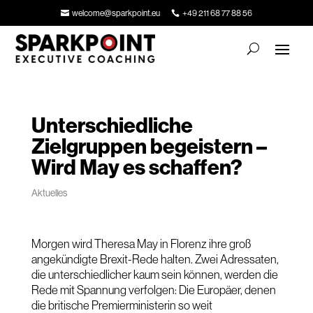
welcome@sparkpoint.eu
+49 211 68 77 88 56
Unterschiedliche
Zielgruppen begeistern –
Wird May es schaffen?
Aktuelles
Morgen wird Theresa May in Florenz ihre groß
angekündigte Brexit-Rede halten. Zwei Adressaten,
die unterschiedlicher kaum sein können, werden die
Rede mit Spannung verfolgen: Die Europäer, denen
die britische Premierministerin so weit